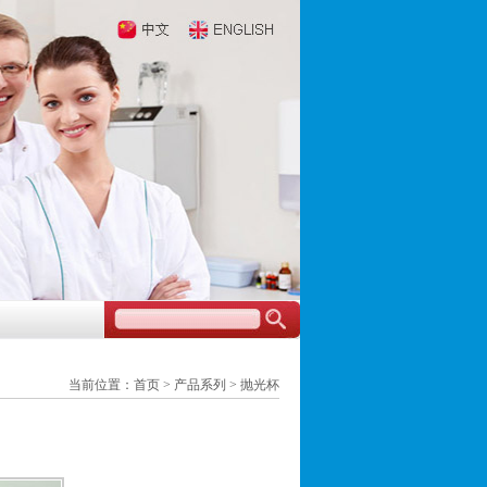
当前位置：
首页
> 产品系列 >
抛光杯