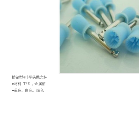
插销型4叶平头抛光杯
●材料: TPE ，金属柄
●蓝色、白色、绿色