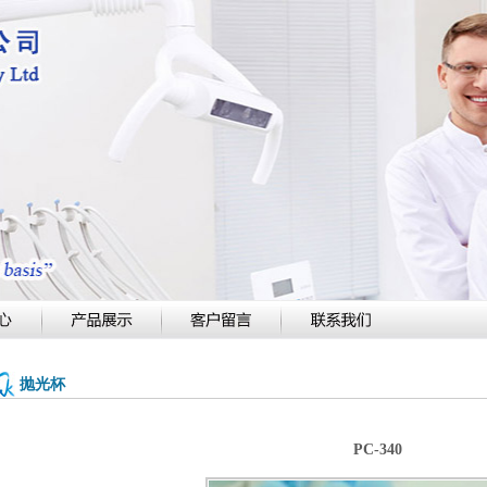
抛光杯
PC-340